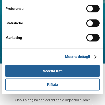
consenso
Preferenze
Statistiche
Marketing
Mostra dettagli
Accetta tutti
HOME
404
Rifiuta
Ciao! La pagina che cerchi non è disponibile, ma ti